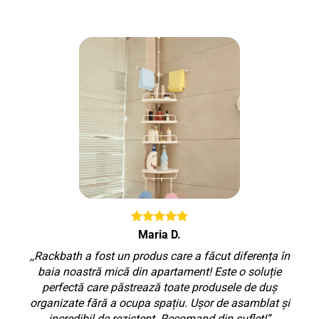
Maria D.
,,Rackbath a fost un produs care a făcut diferența în
baia noastră mică din apartament! Este o soluție
perfectă care păstrează toate produsele de duș
organizate fără a ocupa spațiu. Ușor de asamblat și
incredibil de rezistent. Recomand din suflet!”