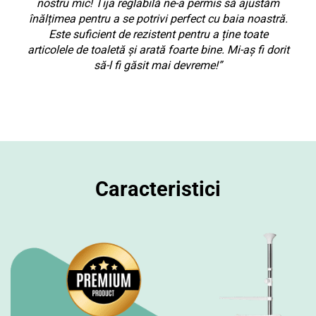
nostru mic! Tija reglabilă ne-a permis să ajustăm
înălțimea pentru a se potrivi perfect cu baia noastră.
Este suficient de rezistent pentru a ține toate
articolele de toaletă și arată foarte bine. Mi-aș fi dorit
să-l fi găsit mai devreme!”
Caracteristici