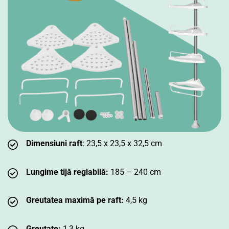
Dimensiuni raft
: 23,5 x 23,5 x 32,5 cm
Lungime tijă reglabilă:
185 – 240 cm
Greutatea maximă pe raft:
4,5 kg
Greutate:
1,3 kg