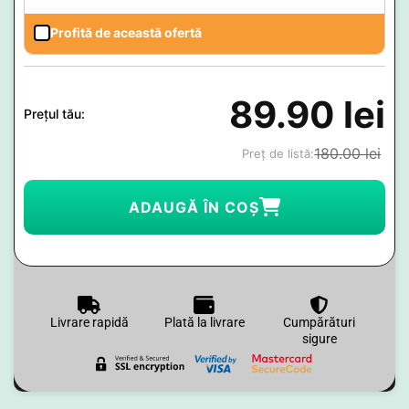
Profită de această ofertă
89.90
lei
Prețul tău:
180.00
lei
Preț de listă:
ADAUGĂ ÎN COȘ
Livrare rapidă
Plată la livrare
Cumpărături
sigure