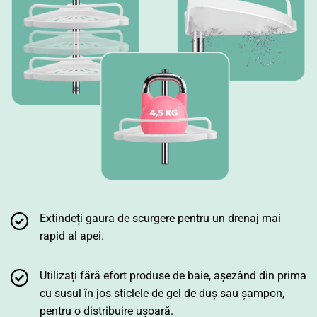
Extindeți gaura de scurgere pentru un drenaj mai
rapid al apei.
Utilizați fără efort produse de baie, așezând din prima
cu susul în jos sticlele de gel de duș sau șampon,
pentru o distribuire ușoară.