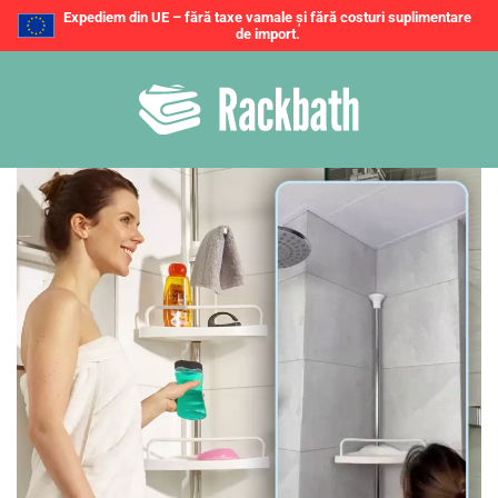
Expediem din UE – fără taxe vamale și fără costuri suplimentare
de import.