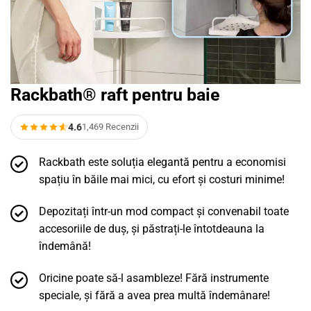
Rackbath® raft pentru baie
4.6
1,469 Recenzii
Rackbath este soluția elegantă pentru a economisi
spațiu în băile mai mici, cu efort și costuri minime!
Depozitați într-un mod compact și convenabil toate
accesoriile de duș, și păstrați-le întotdeauna la
îndemână!
Oricine poate să-l asambleze! Fără instrumente
speciale, și fără a avea prea multă îndemânare!