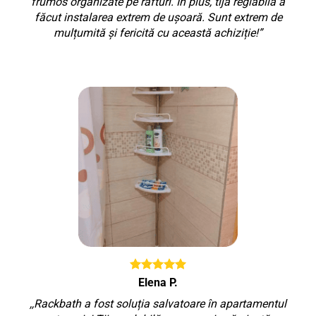
frumos organizate pe rafturi. În plus, tija reglabilă a
făcut instalarea extrem de ușoară. Sunt extrem de
mulțumită și fericită cu această achiziție!”
Elena P.
,,Rackbath a fost soluția salvatoare în apartamentul