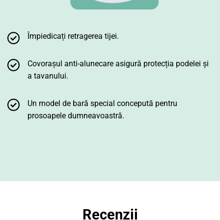
Împiedicați retragerea tijei.
Covorașul anti-alunecare asigură protecția podelei și
a tavanului.
Un model de bară special concepută pentru
prosoapele dumneavoastră.
Recenzii