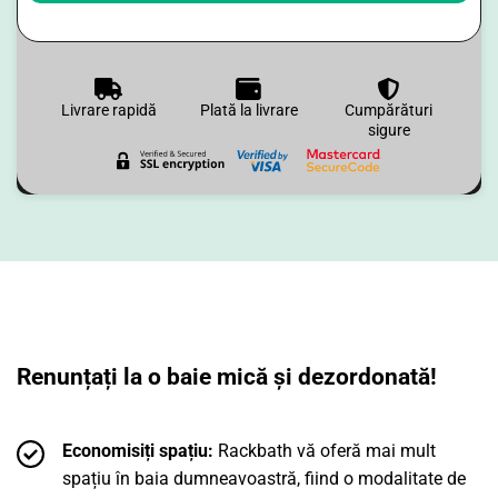
Livrare rapidă
Plată la livrare
Cumpărături
sigure
Renunțați la o baie mică și dezordonată!
Economisiți spațiu:
Rackbath vă oferă mai mult
spațiu în baia dumneavoastră, fiind o modalitate de