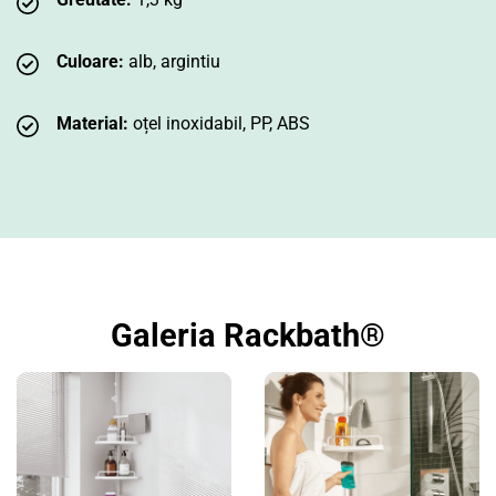
Culoare:
alb, argintiu
Material:
oțel inoxidabil, PP, ABS
Galeria Rackbath®