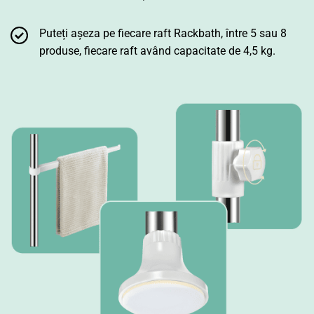
Puteți așeza pe fiecare raft Rackbath, între 5 sau 8
produse, fiecare raft având capacitate de 4,5 kg.