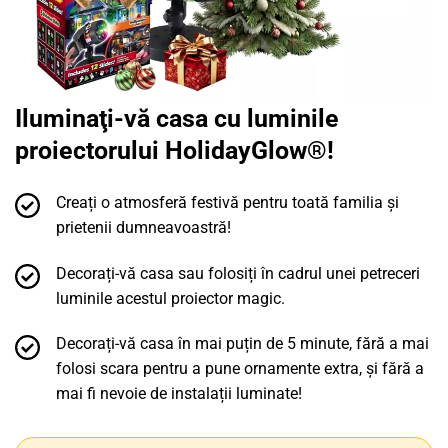
Iluminaţi-vă casa cu luminile
proiectorului HolidayGlow®!
Creați o atmosferă festivă pentru toată familia și
prietenii dumneavoastră!
Decorați-vă casa sau folosiți în cadrul unei petreceri
luminile acestul proiector magic.
Decorați-vă casa în mai puțin de 5 minute, fără a mai
folosi scara pentru a pune ornamente extra, și fără a
mai fi nevoie de instalații luminate!