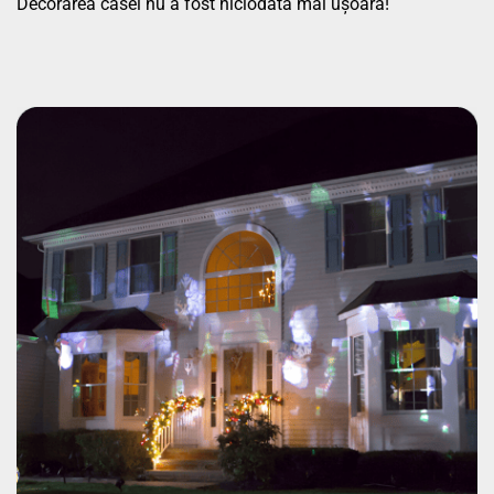
Decorarea casei nu a fost niciodată mai ușoară!