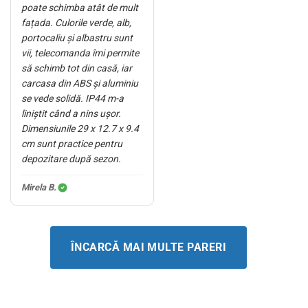
poate schimba atât de mult
fațada. Culorile verde, alb,
portocaliu și albastru sunt
vii, telecomanda îmi permite
să schimb tot din casă, iar
carcasa din ABS și aluminiu
se vede solidă. IP44 m-a
liniștit când a nins ușor.
Dimensiunile 29 x 12.7 x 9.4
cm sunt practice pentru
depozitare după sezon.
Mirela B.
ÎNCARCĂ MAI MULTE PARERI