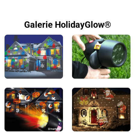
Galerie HolidayGlow®