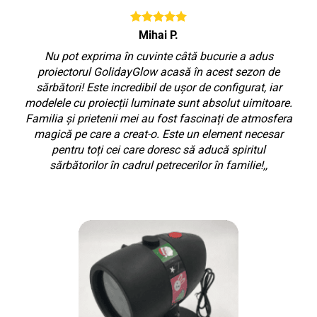
Mihai P.
Nu pot exprima în cuvinte câtă bucurie a adus
proiectorul GolidayGlow acasă în acest sezon de
sărbători! Este incredibil de ușor de configurat, iar
modelele cu proiecții luminate sunt absolut uimitoare.
Familia și prietenii mei au fost fascinați de atmosfera
magică pe care a creat-o. Este un element necesar
pentru toți cei care doresc să aducă spiritul
sărbătorilor în cadrul petrecerilor în familie!,,