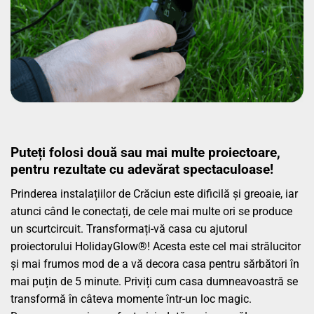
Puteți folosi două sau mai multe proiectoare,
pentru rezultate cu adevărat spectaculoase!
Prinderea instalațiilor de Crăciun este dificilă și greoaie, iar
atunci când le conectați, de cele mai multe ori se produce
un scurtcircuit. Transformați-vă casa cu ajutorul
proiectorului HolidayGlow®! Acesta este cel mai strălucitor
și mai frumos mod de a vă decora casa pentru sărbători în
mai puțin de 5 minute. Priviți cum casa dumneavoastră se
transformă în câteva momente într-un loc magic.