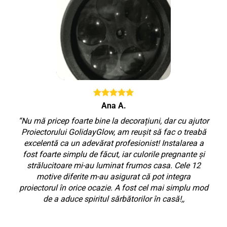
Ana A.
“Nu mă pricep foarte bine la decorațiuni, dar cu ajutor
Proiectorului GolidayGlow, am reușit să fac o treabă
excelentă ca un adevărat profesionist! Instalarea a
fost foarte simplu de făcut, iar culorile pregnante și
strălucitoare mi-au luminat frumos casa. Cele 12
motive diferite m-au asigurat că pot integra
proiectorul în orice ocazie. A fost cel mai simplu mod
de a aduce spiritul sărbătorilor în casă!,,