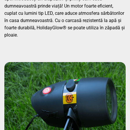
dumneavoastră prinde viață! Un motor foarte eficient,
cuplat cu lumini tip LED, care aduce atmosfera sărbătorilor
în casa dumneavoastră. Cu o carcasă rezistentă la apă și
foarte durabilă, HolidayGlow® se poate utiliza în zăpadă și
ploaie.