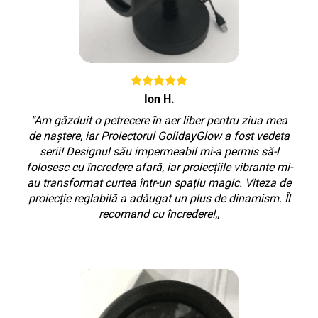
Ion H.
“Am găzduit o petrecere în aer liber pentru ziua mea
de naștere, iar Proiectorul GolidayGlow a fost vedeta
serii! Designul său impermeabil mi-a permis să-l
folosesc cu încredere afară, iar proiecțiile vibrante mi-
au transformat curtea într-un spațiu magic. Viteza de
proiecție reglabilă a adăugat un plus de dinamism. Îl
recomand cu încredere!,,