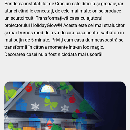
Prinderea instalațiilor de Crăciun este dificilă și greoaie, iar
atunci când le conectați, de cele mai multe ori se produce
un scurtcircuit. Transformați-vă casa cu ajutorul
proiectorului HolidayGlow®! Acesta este cel mai strălucitor
și mai frumos mod de a vă decora casa pentru sărbători în
mai puțin de 5 minute. Priviți cum casa dumneavoastră se
transformă în câteva momente într-un loc magic.
Decorarea casei nu a fost niciodată mai ușoară!