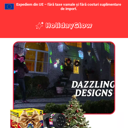
Expediem din UE – fără taxe vamale și fără costuri suplimentare
de import.