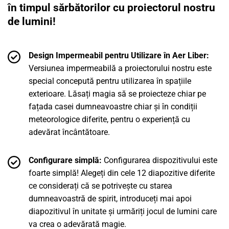
în timpul sărbătorilor cu proiectorul nostru
de lumini!
Design Impermeabil pentru Utilizare în Aer Liber:
Versiunea impermeabilă a proiectorului nostru este
special concepută pentru utilizarea în spațiile
exterioare. Lăsați magia să se proiecteze chiar pe
fațada casei dumneavoastre chiar și în condiții
meteorologice diferite, pentru o experiență cu
adevărat încântătoare.
Configurare simplă:
Configurarea dispozitivului este
foarte simplă! Alegeți din cele 12 diapozitive diferite
ce considerați că se potrivește cu starea
dumneavoastră de spirit, introduceți mai apoi
diapozitivul în unitate și urmăriți jocul de lumini care
va crea o adevărată magie.