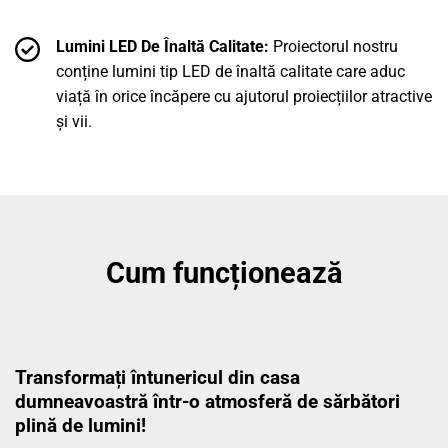
Lumini LED De Înaltă Calitate:
Proiectorul nostru
conține lumini tip LED de înaltă calitate care aduc
viață în orice încăpere cu ajutorul proiecțiilor atractive
și vii.
Cum funcționează
Transformați întunericul din casa
dumneavoastră într-o atmosferă de sărbători
plină de lumini!